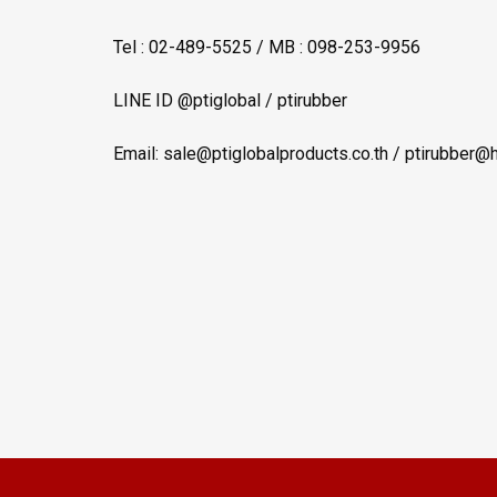
Tel : 02-489-5525 / MB : 098-253-9956
LINE ID @ptiglobal / ptirubber
Email: sale@ptiglobalproducts.co.th / ptirubber@