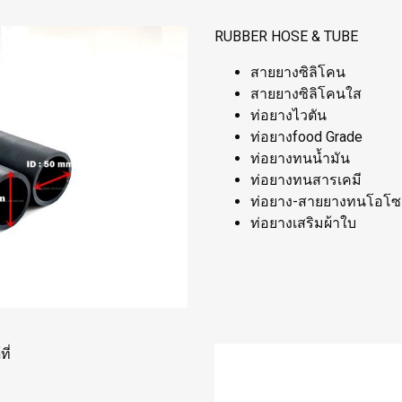
RUBBER HOSE & TUBE
สายยางซิลิโคน
สายยางซิลิโคนใส
ท่อยางไวตัน
ท่อยางfood Grade
ท่อยางทนน้ำมัน
ท่อยางทนสารเคมี
ท่อยาง-สายยางทนโอโ
ท่อยางเสริมผ้าใบ
ี่