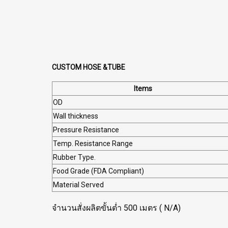
CUSTOM HOSE &TUBE
Items
OD
Wall thickness
Pressure Resistance
Temp. Resistance Range
Rubber Type.
Food Grade (FDA Compliant)
Material Served
จำนวนสั่งผลิตขั้นต่ำ 500 เมตร ( N/A)