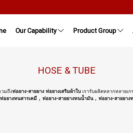
me
Our Capability
Product Group
HOSE & TUBE
รวมถึง
ท่อยาง-สายยาง ท่อยางเสริมผ้าใบ
เรารับผลิตหลากหลายเก
 ท่อยางทนสารเคมี , ท่อยาง-สายยางทนน้ำมัน , ท่อยาง-สายยาง