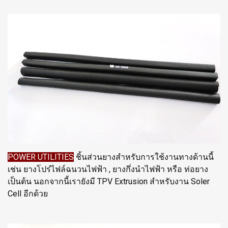
POWER UTILITIES
ชิ้นส่วนยางสำหรับการใช้งานทางด้านนี้
เช่น ยางโปร๋ไฟล์ฉนวนไฟฟ้า , ยางกึ่งนำไฟฟ้า หรือ ท่อยาง
เป็นต้น นอกจากนี้เรายังมี TPV Extrusion สำหรับงาน Soler
Cell อีกด้วย