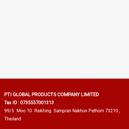
PTI GLOBAL PRODUCTS
COMPANY LIMITED
Tax ID : 0735557001313
99/5 Moo 10 Raikhing Sampran Nakhon Pathom 73210 ,
Thailand