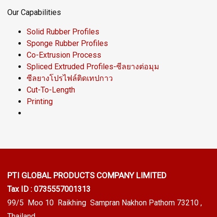
Our Capabilities
Solid Rubber Profiles
Sponge Rubber Profiles
Co-Extrusion Process
Spliced Extruded Profiles-ซีลยางต่อมุม
ซีลยางโปรไฟล์ติดเทปกาว
Cut-To-Length
Printing
PTI GLOBAL PRODUCTS
COMPANY LIMITED
Tax ID : 0735557001313
99/5 Moo 10 Raikhing Sampran Nakhon Pathom 73210 ,
Thailand