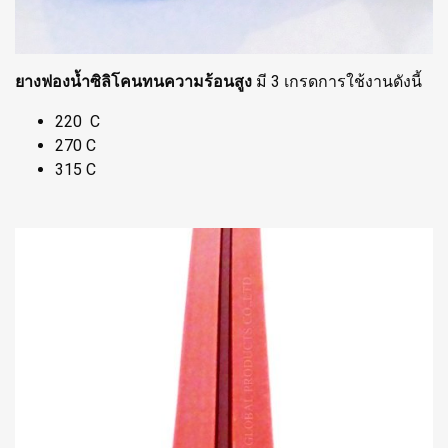
ยางฟองน้ำซิลิโคนทนความร้อนสูง
มี 3 เกรดการใช้งานดังนี้
220 C
270 C
315 C