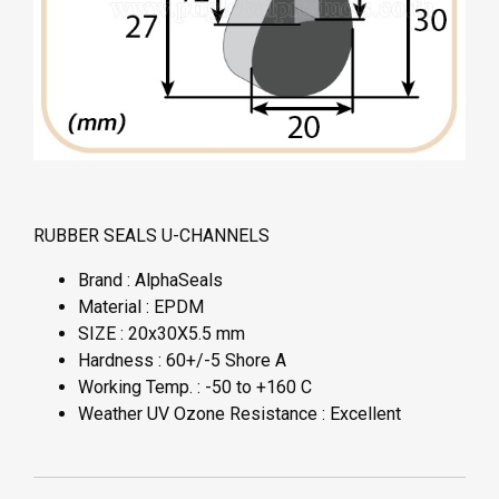
RUBBER SEALS U-CHANNELS
Brand : AlphaSeals
Material : EPDM
SIZE : 20x30X5.5 mm
Hardness : 60+/-5 Shore A
Working Temp. : -50 to +160 C
Weather UV Ozone Resistance : Excellent