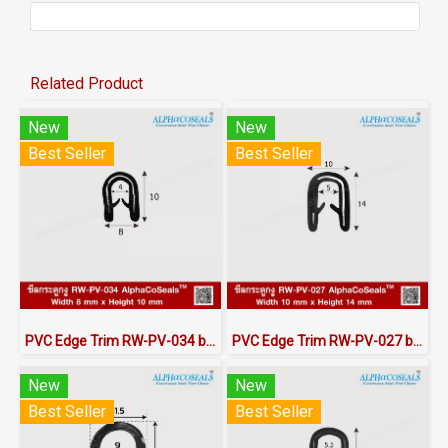
Related Product
New
New
Best Seller
Best Seller
PVC Edge Trim RW-PV-034 by AlphaCoSeals™
PVC Edge Trim RW-PV-027 by AlphaCoSeals™
New
New
Best Seller
Best Seller