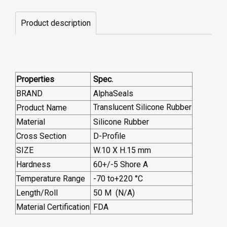
Product description
Properties
Spec.
BRAND
AlphaSeals
Translucent Silicone Rubber
Product Name
Material
Silicone Rubber
Cross Section
D-Profile
SIZE
W.10 X H.15 mm
Hardness
60+/-5 Shore A
Temperature Range
-70 to+220 °C
Length/Roll
50 M (N/A)
Material Certification
FDA