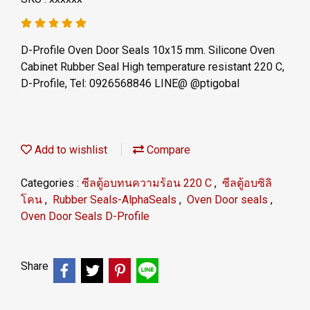
D-Profile Oven Door Seals 10x15 mm. Silicone Oven
Cabinet Rubber Seal High temperature resistant 220 C,
D-Profile, Tel: 0926568846 LINE@ @ptigobal
Add to wishlist
Compare
Categories :
ซีลตู้อบทนความร้อน 220 C
,
ซีลตู้อบซิลิ
โคน
,
Rubber Seals-AlphaSeals
,
Oven Door seals
,
Oven Door Seals D-Profile
Share