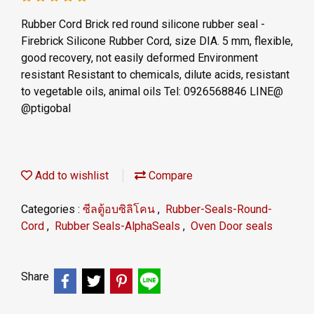
Rubber Cord Brick red round silicone rubber seal -
Firebrick Silicone Rubber Cord, size DIA. 5 mm, flexible,
good recovery, not easily deformed Environment
resistant Resistant to chemicals, dilute acids, resistant
to vegetable oils, animal oils Tel: 0926568846 LINE@
@ptigobal
Add to wishlist
Compare
Categories :
ซีลตู้อบซิลิโคน
,
Rubber-Seals-Round-
Cord
,
Rubber Seals-AlphaSeals
,
Oven Door seals
Share