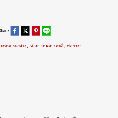
Share
ยางทนกรด-ด่าง
,
ท่อยางทนสารเคมี
,
ท่อยาง-