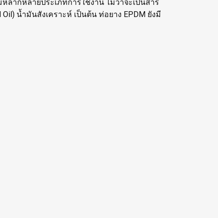
คมีหลากหลายประเภทการใช้งาน ไม่ว่าจะเป็นสาร
il) น้ำมันสังเคราะห์ เป็นต้น ท่อยาง EPDM ยังมี