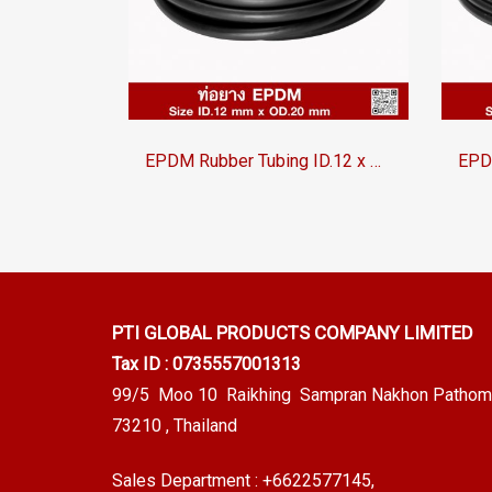
EPDM Rubber Tubing ID.12 x OD.20 mm
PTI GLOBAL PRODUCTS
COMPANY LIMITED
Tax ID : 0735557001313
99/5 Moo 10 Raikhing Sampran Nakhon Pathom
73210 , Thailand
Sales Department :
+6622577145
,