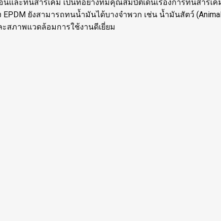
นและทนสารเคมี เป็นท่อยางที่มีคุณสมบัติเด่นเรื่องการทนสารเ
 EPDM ยังสามารถทนน้ำมันได้บางจำพวก เช่น น้ำมันสัตว์ (Animal O
ละสภาพแวดล้อมการใช้งานดีเยี่ยม