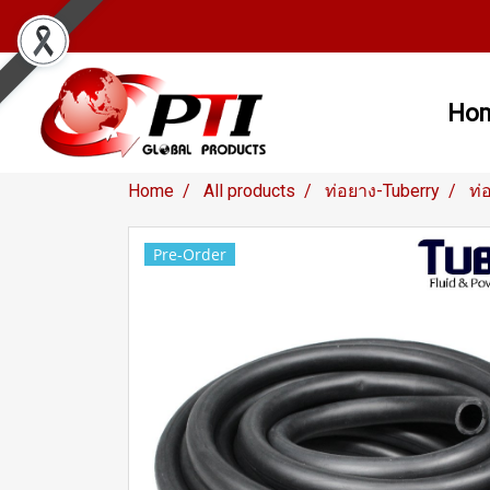
Ho
Home
All products
ท่อยาง-Tuberry
ท่
Pre-Order