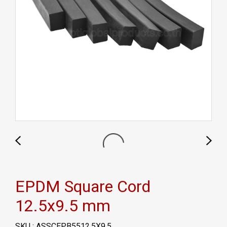
EPDM Square Cord
12.5x9.5 mm
SKU : ASSCEPB5512.5X9.5