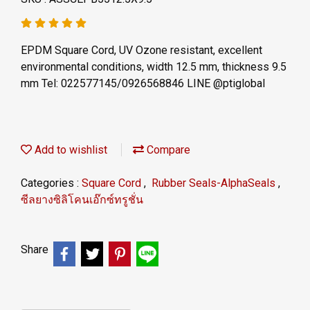
EPDM Square Cord, UV Ozone resistant, excellent
environmental conditions, width 12.5 mm, thickness 9.5
mm Tel: 022577145/0926568846 LINE @ptiglobal
Add to wishlist
Compare
Categories :
Square Cord
,
Rubber Seals-AlphaSeals
,
ซีลยางซิลิโคนเอ๊กซ์ทรูชั่น
Share