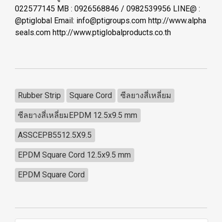
022577145 MB : 0926568846 / 0982539956 LINE@ :
@ptiglobal
Email: info@ptigroups.com http://www.alpha
seals.com http://www.ptiglobalproducts.co.th
Rubber Strip
Square Cord
ซีลยางสี่เหลี่ยม
ซีลยางสี่เหลี่ยมEPDM 12.5x9.5 mm
ASSCEPB5512.5X9.5
EPDM Square Cord 12.5x9.5 mm
EPDM Square Cord