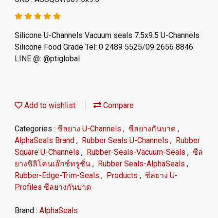
Silicone U-Channels Vacuum seals 7.5x9.5 U-Channels
Silicone Food Grade Tel: 0 2489 5525/09 2656 8846
LINE @: @ptiglobal
Add to wishlist
Compare
Categories :
ซีลยาง U-Channels
,
ซีลยางกันบาด
,
AlphaSeals Brand
,
Rubber Seals U-Channels
,
Rubber
Square U-Channels
,
Rubber-Seals-Vacuum-Seals
,
ซีล
ยางซิลิโคนเอ๊กซ์ทรูชั่น
,
Rubber Seals-AlphaSeals
,
Rubber-Edge-Trim-Seals
,
Products
,
ซีลยาง U-
Profiles ซีลยางกันบาด
Brand :
AlphaSeals