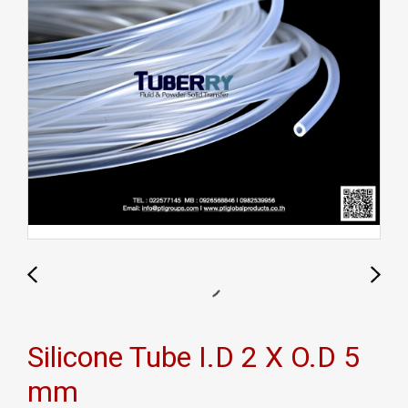
Silicone Tube I.D 2 X O.D 5
mm