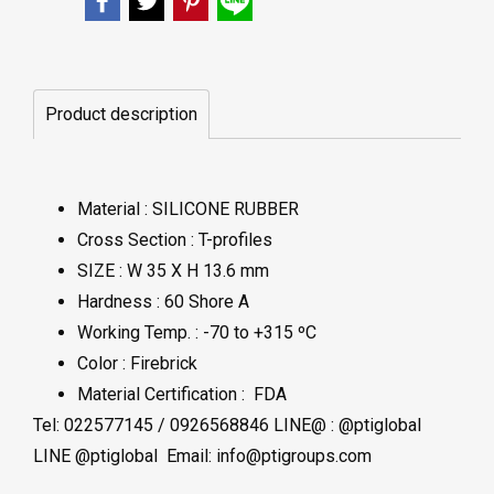
Product description
Material : SILICONE RUBBER
Cross Section : T-profiles
SIZE : W 35 X H 13.6 mm
Hardness : 60 Shore A
Working Temp. : -70 to +315 ºC
Color : Firebrick
Material Certification : FDA
Tel: 022577145 / 0926568846 LINE@ : @ptiglobal
LINE @ptiglobal Email: info@ptigroups.com