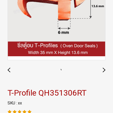
T-Profile QH351306RT
SKU : xx