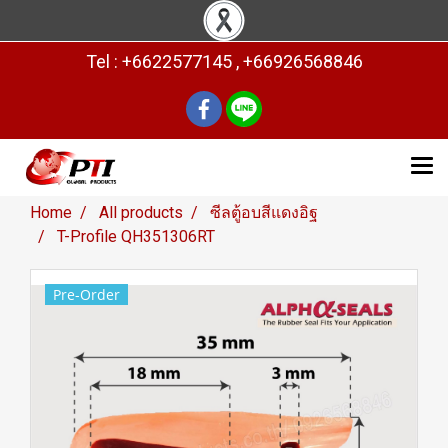
Tel : +6622577145 , +66926568846
Home
All products
ซีลตู้อบสีแดงอิฐ
T-Profile QH351306RT
Pre-Order