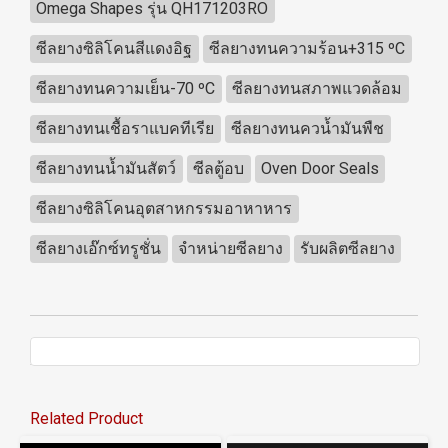
Omega Shapes รุ่น QH171203RO
ซีลยางซิลิโคนสีแดงอิฐ
ซีลยางทนความร้อน+315 ºC
ซีลยางทนความเย็น-70 ºC
ซีลยางทนสภาพแวดล้อม
ซีลยางทนเชื้อราแบคทีเรีย
ซีลยางทนควน้ำมันพืช
ซีลยางทนน้ำมันสัตว์
ซีลตู้อบ
Oven Door Seals
ซีลยางซิลิโคนอุตสาหกรรมอาหาหาร
ซีลยางเอ๊กซ์ทรูชั่น
จำหน่ายซีลยาง
รับผลิตซีลยาง
Related Product