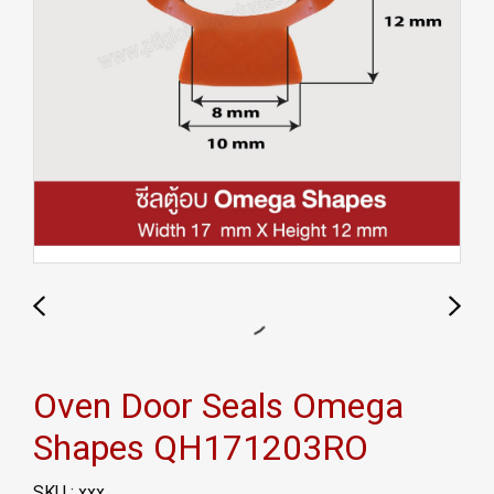
Oven Door Seals Omega
Shapes QH171203RO
SKU : xxx