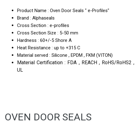
Product Name : Oven Door Seals " e-Profiles"
Brand : Alphaseals
Cross Section : e-profiles
Cross Section Size : 5-50 mm
Hardness : 60+/-5 Shore A
Heat Resistance : up to +315 C
Material served : Silicone , EPDM , FKM (VITON)
Material Certification : FDA , REACH , RoHS/RoHS2 ,
UL
OVEN DOOR SEALS