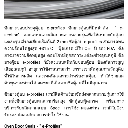
ซีลยางขอบประตูตู้อบ e-profiles ซีลยางตู้อบที่มีหน้าตัด " e-
section" ออกแบบและผลิตมาหลากหลายรุ่นเพื่อให้เหมาะกับตู้อบ
แต่ละรุ่น มีร่องเสียบเริ่มต้นที่ 2 mm ซีลตู้อบ e-profiles สามารถทน
ความร้อนได้สูงสุด +315 C ฟู้ดเกรด มีใบ Cer. รับรอง FDA ซีล
ยางมาความยืดหยุ่นสูง ตอบโจทย์ทุกสภาวะแต่ละช่วงอุณหภูมิ ซีล
ยางตู้อบ e-profiles ก็ยังคงแนบสนิทกับขอบตู้อบ ป้องกันการสูญ
เสียอุณหภูมิ อายุการใช้งานนานกว่า เพราะเราคัดคุณภาพวัตถุดิบ
ที่ใช้ในการผลิต และเทคนิคเฉพาะสำหรับงานตู้อบ ทำให้ช่วยลด
ต้นทุนของท่านได้ ลดขยะที่เกิดจากซีลตู้อบที่ไม่มีคุณภาพ
ซีลยางตู้อบ e-profiles เรามีสินค้าพร้อมจัดส่งหลากหลายรุ่นการใช้
งานทั้งซีลยางตู้อบทนความร้อนสูง ซีลตู้อบฟู้ดเกรด พร้อมการ
บริการรับผลิตตามแบบ Spec. การใช้งานของท่าน เรามีใบCer.
รับรอง ปลอดภัยต่อการนำไปใช้งาน
Oven Door Seals - " e-Profiles"