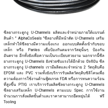
ซีลยางกระดูกงู U-Channels ผลิตและจำหน่ายภายใต้แบรนด์
สินค้า " AlphaCoSeals "ซีลยางที่มีหน้าตัด U-Channels เสริม
เหล็กทำให้ซีลยางมีความแข็งแรง ออกแบบติดตั้งเข้ากับขอบ
เหล็ก หรือ Panles เพื่อป้องกันคมจากวัสดุนั้นๆ ป้องกัน
อันตราย อีกทั้งยังเพื่อความเป็นระเบียบสวยงาม นอกจากนี้ซีล
ยางกระดูกงู U-Channels ยังช่วยซับแรงได้อีกด้วย ปัจจับัน ซีล
ยางกระดูกงู U-channels เรามีผลิตและจำหน่าย 2 วัตถุดิบคือ
EPDM และ PVC รวมทั้งยังบริการรับผลิตวัตถุดิบซิลิโคนเพื่อ
ความต้องการใช้งานด้านฟู้ดเกรด FDA หรือการทนความร้อน
ที่สูงขึ้น PTIG เราบริการรับผลิตซีลยางกระดูกงู U-Channels
ซีลยางเสริมเหล็ก U-Channels ตามแบบ Spec. การใช้งาน
จำนวนการสั่งผลิตขั้นต่ำและราคาสามารถยืดหยุ่นได้ ฟรี
Tooling