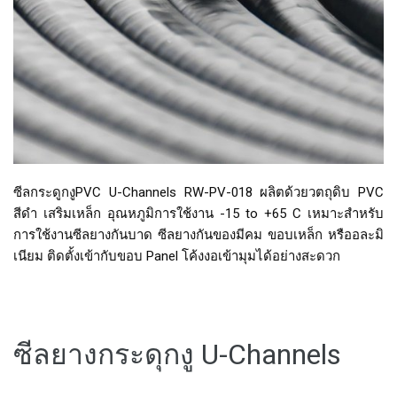
ซีลกระดูกงูPVC U-Channels RW-PV-018 ผลิตด้วยวตถุดิบ PVC
สีดำ เสริมเหล็ก อุณหภูมิการใช้งาน -15 to +65 C เหมาะสำหรับ
การใช้งานซีลยางกันบาด ซีลยางกันของมีคม ขอบเหล็ก หรืออละมิ
เนียม ติดตั้งเข้ากับขอบ Panel โค้งงอเข้ามุมได้อย่างสะดวก
ซีลยางกระดุกงู U-Channels