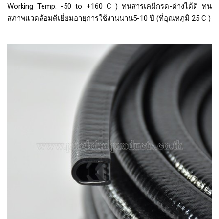
Working Temp. -50 to +160 C ) ทนสารเคมีกรด-ด่างได้ดี ทน
สภาพแวดล้อมดีเยี่ยมอายุการใช้งานนาน5-10 ปี (ที่อุณหภูมิ 25 C )