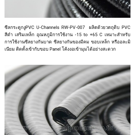
ซีลกระดูกงูPVC U-Channels RW-PV-007 ผลิตด้วยวตถุดิบ PVC
สีดำ เสริมเหล็ก อุณหภูมิการใช้งาน -15 to +65 C เหมาะสำหรับ
การใช้งานซีลยางกันบาด ซีลยางกันของมีคม ขอบเหล็ก หรืออละมิ
เนียม ติดตั้งเข้ากับขอบ Panel โค้งงอเข้ามุมได้อย่างสะดวก