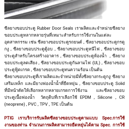
ซีลยางขอบประตู Rubber Door Seals เราผลิตและจำหน่ายซีลยาง
ขอบประตูหลากหลายรุ่นที่เหมาะสำหรับการใช้งานในแต่ละ
อุตสาหกรรม เช่น ซีลยางขอบประตูรถยนต์ , ซีลยางขอบประตูกรดู
กงู , ซีลยางขอบประตูตู้อบ , ซีลยางขอบประตูหนีไฟ , ซีลยางขอบ
ประตูสำหรับโครงสร้างอาคาร , ซีลยางขอบประตูห้องน้ำ , ซีลยาง
ขอบประตูลดเสียง , ซีลยางขอบประตูกันลามไฟ (UL) , ซีลยางขอบ
ประตูฟู้ดเกรด , ซีลยางขอบประตูทนความร้อน เป็นต้น
ซีลยางขอบประตูที่เราผลิตและจำหน่ายมีทั้งซีลยางกระดูกงู ซีลยาง
เสริมเหล็ก และมียางฟองน้ำน้ำที่ยืดหยุ่น , ซีลยางขอบประตู Solid
ที่มีหน้าตัดให้เลือกหลากหลายเกรดการใช้งาน และซีลยางขอบ
ประตูเนื้อฟองน้ำ วัตถุดิบที่เราเลือกใช้ EPDM , Silicone , CR
(neoprene) , PVC , TPV , TPE เป็นต้น
PTIG เราบริการรับผลิตซีลยางขอบประตูตามแบบ Spec.การใช้
งานของท่าน จำนวนการผลิตสามารถยืดหยุ่นได้ตาม Spec. การใช้