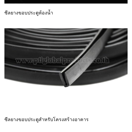
ซีลยางขอบประตูห้องน้ำ
ซีลยางขอบประตูสำหรับโครงสร้างอาคาร