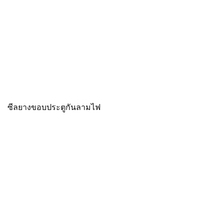
ซีลยางขอบประตูกันลามไฟ