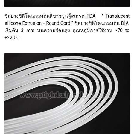
ซีลยางซิลิโคนกลมตันสีขาวขุ่นฟู้ดเกรด FDA " Translucent
silicone Extrusion - Round Cord " ซีลยางซิลิโคนกลมตัน DIA.
เริ่มต้น 3 mm ทนความร้อนสูง อุณหภูมิการใช้งาน -70 to
+220 C