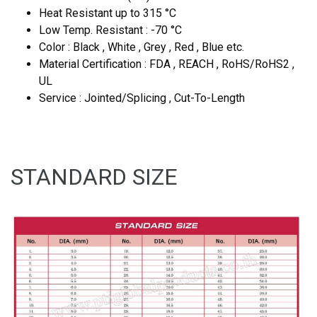
Heat Resistant up to 315 °C
Low Temp. Resistant : -70 °C
Color : Black , White , Grey , Red , Blue etc.
Material Certification : FDA , REACH , RoHS/RoHS2 ,
UL
Service : Jointed/Splicing , Cut-To-Length
STANDARD SIZE