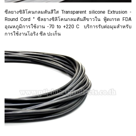
ซีลยางซิลิโคนกลมตันสีใส Transparent silicone Extrusion -
Round Cord " ซีลยางซิลิโคนกลมตันสีขาวใน ฟู้ดเกรด FDA
อุณหภูมิการใช้งาน -70 to +220 C บริการรับต่อมุมสำหรับ
การใช้งานโอริง ซีล ปะเก็น