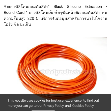
ซีลยางซิลิโคนกลมตันสีดำ" Black Silicone Extrustion -
Round Cord " ยางซิลิโคนเอ็กซ์ทรูชั่นหน้าตัดกลมตันสีดำ ทน
ความร้อนสูง 220 C บริการรับต่อมุมสำหรับการนำไปใช้งาน
โอริง ซีล ปะเก็น
This website uses cookies for best user experience, to find out
more you can go to our
Privacy Policy
and
Cookies Policy