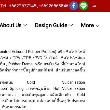
Tel : +6622577145 , +66926568846
EN
About Us
Design Guide
More
Jointed Extruded Rubber Profiles) หรือ ซีลโปรไฟล์
โปรไฟล์ / TPV /TPE /PVC โปรไฟล์ ซีลโปรไฟล์ต่อ
เก็น , Rubber Frame หรือ ยางโอริง ที่มีขนาดใหญ่
ต่ำกว่าการขึ้นรูปด้วยแม่พิมพ์ สำหรับการอัดขึ้น
่อมุมทั้งแบบ Cold Vulcanization
tion Splicing การต่อมุมด้วย Hot Vulcanization
มากกว่า และต้นทุนสูงกว่าเมื่อเทียบกับ Cold
้ การเลือกใช้การต่อมุม แต่ละแบบก็ขึ้นอยู่กับประเภท
 ต้นทุนการผลิต.