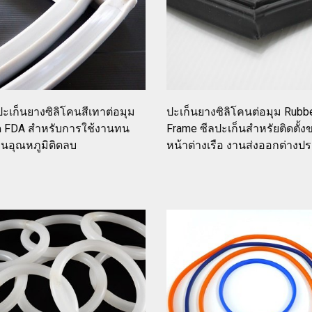
ะเก็นยางซิลิโคนสีเทาต่อมุม
ปะเก็นยางซิลิโคนต่อมุม Rubb
รด FDA สำหรับการใช้งานทน
Frame ซีลปะเก็นสำหรัยติดตั้ง
็นอุณหภูมิติดลบ
หน้าต่างเรือ งานส่งออกต่างป