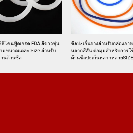
ิลิโคนฟู้ดเกรด FDA สีขาวขุ่น
ซีลปะเก็นยางสำหรับกล่องอาห
ตามขนาดแต่ละ Size สำหรับ
หลากสีสัน ต่อมุมสำหรับการใ
งานด้านซีล
ด้านซีลปะเก็นหลากหลายSIZE