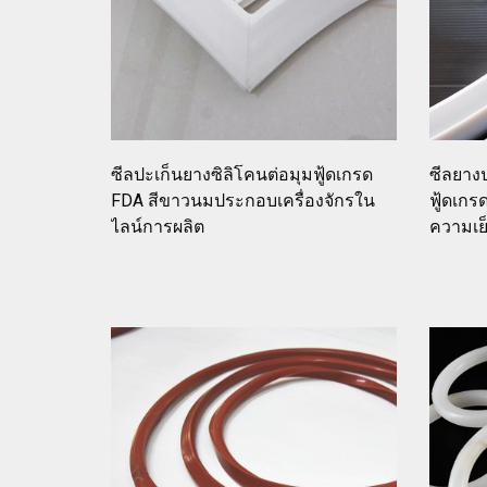
ซีลปะเก็นยางซิลิโคนต่อมุมฟู้ดเกรด
ซีลยางป
FDA สีขาวนมประกอบเครื่องจักรใน
ฟู้ดเก
ไลน์การผลิต
ความเย