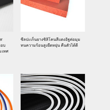
er
ซีลปะเก็นยางซิลิโคนสีแดงอิฐต่อมุม
ขอบ
ทนความร้อนสูงยืดหยุ่น คืนตัวได้ดี
ระเทศ