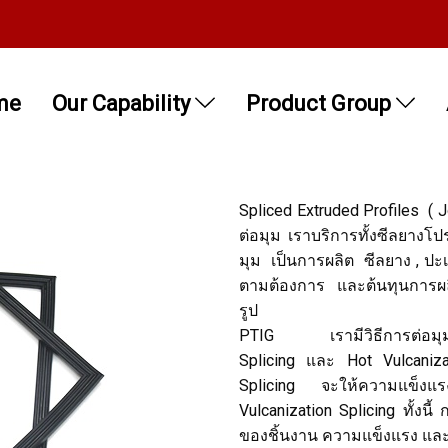
me
Our Capability
Product Group
Spliced Extruded Profiles ( 
ต่อมุม เราบริการทั้งซีลยาง
มุม เป็นการผลิต ซีลยาง , ปะ
ตามต้องการ และต้นทุนการผลิต
รูป
PTIG เรามีวิธีการต
Splicing และ Hot Vulcaniza
Splicing จะให้ความแข็งแรง
Vulcanization Splicing ทั้งนี
ของชิ้นงาน ความแข็งแรง และ