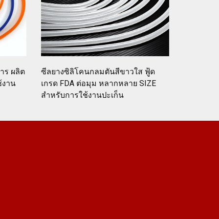
าร ผลิต
ซีลยางซิลิโคนกลมตันสีขาวใส ฟู้ด
ช้งาน
เกรด FDA ต่อมุม หลากหลาย SIZE
สำหรับการใช้งานปะเก็น