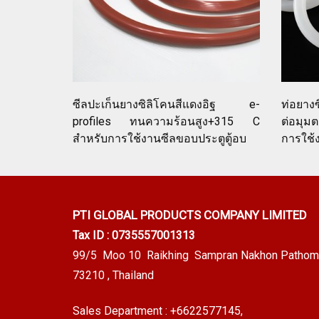
ซีลปะเก็นยางซิลิโคนสีแดงอิฐ e-
ท่อยางซ
profiles ทนความร้อนสูง+315 C
ต่อมุม
สำหรับการใช้งานซีลขอบประตูตู้อบ
การใช้
PTI GLOBAL PRODUCTS
COMPANY LIMITED
Tax ID : 0735557001313
99/5 Moo 10 Raikhing Sampran Nakhon Pathom
73210 , Thailand
Sales Department :
+6622577145
,