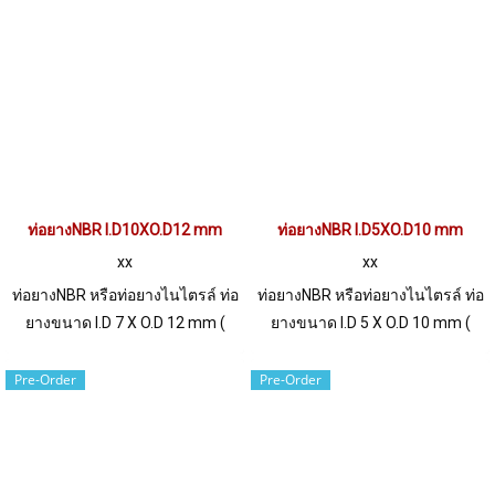
without swelling, whether it is
Tuberry ท่อยางที่มีคุณสมบัติการ
petroleum oil, vegetable oil,
ทนต่อน้ำมันดีเยี่ยม สามารถสัมผัส
animal oil, etc., wear resistant or
หรือแช่ในน้ำมันได้โดยไม่เกิดการ
scratch resistant, resistant to
บวมพอง
gas permeability Tel:
0863077319 LINE OA: @ptistock
ท่อยางNBR I.D10XO.D12 mm
ท่อยางNBR I.D5XO.D10 mm
xx
xx
ท่อยางNBR หรือท่อยางไนไตรล์ ท่อ
ท่อยางNBR หรือท่อยางไนไตรล์ ท่อ
ยางขนาด I.D 7 X O.D 12 mm (
ยางขนาด I.D 5 X O.D 10 mm (
Wall Thickness 2.5 mm) ผลิตและ
Wall Thickness 2.5 mm) ผลิตและ
จำหน่ายภายใต้แบรนด์สินค้า
จำหน่ายภายใต้แบรนด์สินค้า
Pre-Order
Pre-Order
Tuberry ท่อยางที่มีคุณสมบัติการ
Tuberry ท่อยางที่มีคุณสมบัติการ
ทนต่อน้ำมันดีเยี่ยม สามารถสัมผัส
ทนต่อน้ำมันดีเยี่ยม สามารถสัมผัส
หรือแช่ในน้ำมันได้โดยไม่เกิดการ
หรือแช่ในน้ำมันได้โดยไม่เกิดการ
บวมพอง
บวมพอง