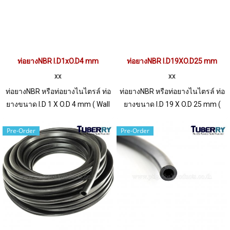
ท่อยางNBR I.D1xO.D4 mm
ท่อยางNBR I.D19XO.D25 mm
xx
xx
ท่อยางNBR หรือท่อยางไนไตรล์ ท่อ
ท่อยางNBR หรือท่อยางไนไตรล์ ท่อ
ยางขนาด I.D 1 X O.D 4 mm ( Wall
ยางขนาด I.D 19 X O.D 25 mm (
Thickness 1.5 mm) ผลิตและ
Wall Thickness 3 mm) ผลิตและ
จำหน่ายภายใต้แบรนด์สินค้า
จำหน่ายภายใต้แบรนด์สินค้า
Pre-Order
Pre-Order
Tuberry ท่อยางที่มีคุณสมบัติการ
Tuberry ท่อยางที่มีคุณสมบัติการ
ทนต่อน้ำมันดีเยี่ยม สามารถสัมผัส
ทนต่อน้ำมันดีเยี่ยม สามารถสัมผัส
หรือแช่ในน้ำมันได้โดยไม่เกิดการ
หรือแช่ในน้ำมันได้โดยไม่เกิดการ
บวมพอง
บวมพอง