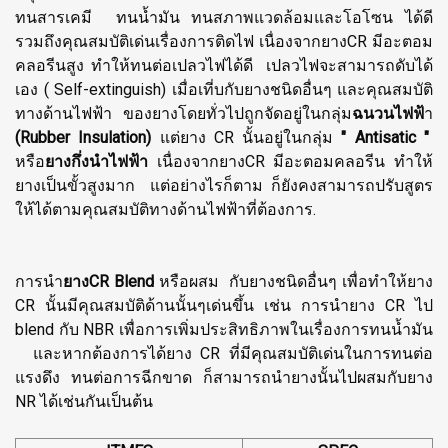
ทนสารเคมี ทนน้ำมัน ทนสภาพแวดล้อมและโอโซน ได้ดี
รวมถึงคุณสมบัติเด่นเรื่องการติดไฟ เนื่องจากยางCR มีอะตอม
คลอรีนสูง ทำให้ทนต่อเปลวไฟได้ดี เปลวไฟจะสามารถดับได้
เอง ( Self-extinguish) เมื่อเที่บกับยางชนิดอื่นๆ และคุณสมบัติ
ทางด้านไฟฟ้า ของยางโดยทั่วไปถูกจัดอยู่ในกลุ่ม
ฉนวนไฟฟ้
า
(Rubber Insulation)
แต่ยาง CR นั้นอยู่ในกลุ่ม
" Antisatic "
หรือ
ยางกึ่งนำไฟฟ้า
เนื่องจากยางCR มีอะตอมคลอรีน ทำให้
ยางเป็นขั้วสูงมาก แต่อย่างไรก็ตาม ก็ยังคงสามารถปรับสูตร
ให้ได้ตามคุณสมบัติทางด้านไฟฟ้าที่ต้องการ.
การนำ
ยางCR Blend
หรือผสม กับยางชนิดอื่นๆ เพื่อทำให้ยาง
CR นั้นมีคุณสมบัติด้านนั้นๆเด่นขึ้น เช่น การนำยาง CR ไป
blend กับ NBR เพื่อการเพิ่มประสิทธิภาพในเรื่องการทนน้ำมัน
และหากต้องการได้ยาง CR ที่มีคุณสมบัติเด่นในการทนต่อ
แรงดึง ทนต่อการฉีกขาด ก็สามารถนำยางนั้นไปผสมกับยาง
NR ได้เช่นกันเป็นต้น