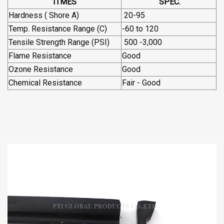
ITMES
SPEC.
Hardness ( Shore A)
20-95
Temp. Resistance Range (C)
-60 to 120
Tensile Strength Range (PSI)
500 -3,000
Flame Resistance
Good
Ozone Resistance
Good
Chemical Resistance
Fair - Good