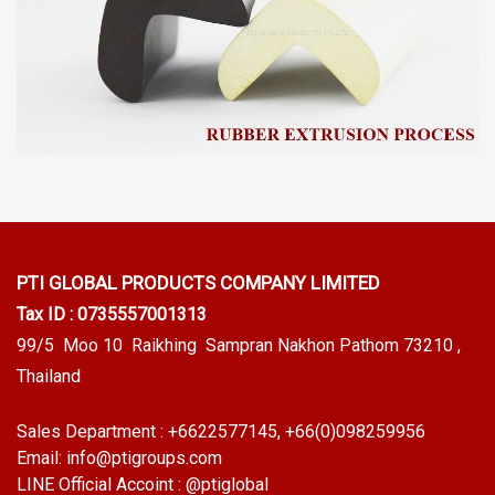
PTI GLOBAL PRODUCTS
COMPANY LIMITED
Tax ID : 0735557001313
99/5 Moo 10 Raikhing Sampran Nakhon Pathom 73210 ,
Thailand
Sales Department :
+6622577145
, +66(0)098259956
Email:
info@ptigroups.com
LINE Official Accoint :
@ptiglobal