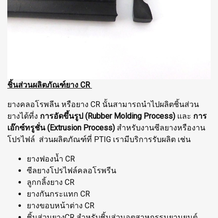
ชิ้นส่วนผลิตภัณฑ์ยาง CR
ยางคลอโรพลีน หรือยาง CR นั้นสามารถนำไปผลิตชิ้นส่วน
ยางได้ที่ง
การอัดขึ้นรูป (Rubber Molding Process)
และ
การ
เอ๊กซ์ทรูชั่น (Extrusion Process)
สำหรับงานซีลยางหรืองาน
โปรไฟล์ ส่วนผลิตภัณฑ์ที่ PTIG เรามีบริการรับผลิต เช่น
ยางฟองน้ำ CR
ซีลยางโปรไฟล์คลอโรพรีน
ลูกกลิ้งยาง CR
ยางกันกระแทก CR
ยางขอบหน้าต่าง CR
ชิ้นส่วนยางCR สำหรับชิ้นส่วนอุตสาหกรรมยานยนต์