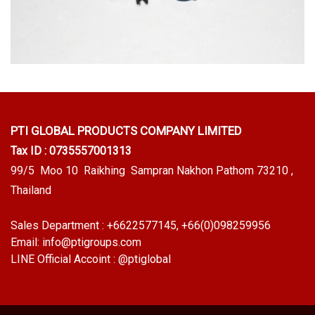
PTI GLOBAL PRODUCTS
COMPANY LIMITED
Tax ID : 0735557001313
99/5 Moo 10 Raikhing Sampran Nakhon Pathom 73210 ,
Thailand
Sales Department :
+6622577145
, +66(0)098259956
Email:
info@ptigroups.com
LINE Official Accoint :
@ptiglobal