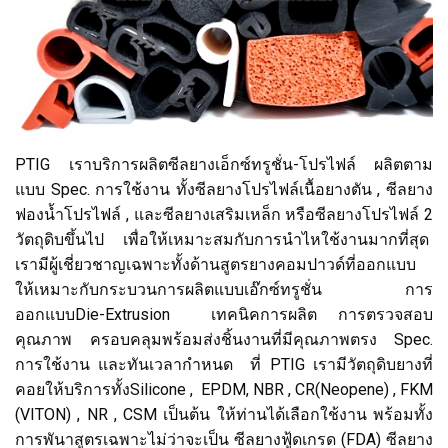
PTIG เราบริการผลิตซีลยางเอ็กซ์ทรูชั่น-โปรไฟล์ ผลิตตาม
แบบ Spec. การใช้งาน ทั้งซีลยางโปรไฟล์เนื้อยางตัน , ซีลยาง
ฟองน้ำโปรไฟล์ , และซีลยางเสริมเหล็ก หรือซีลยางโปรไฟล์ 2
วัตถุดิบขึ้นไป เพื่อให้เหมาะสมกับการนำไหใช้งานมากที่สุด
เรามีผู้เชี่ยวชาญเฉพาะทั้งด้านสูตรยางคอมปาวด์ที่ออกแบบ
ให้เหมาะกับกระบวนการผลิตแบบเอ๊กซ์ทรูชั่น การ
ออกแบบDie-Extrusion เทคนิคการผลิต การตรวจสอบ
คุณภาพ ครอบคลุมพร้อมส่งชิ้นงานที่มีคุณภาพตรง Spec.
การใช้งาน และทันเวลากำหนด ที่ PTIG เรามีวัตถุดิบยางที่
คอยให้บริการทั้งSilicone , EPDM, NBR , CR(Neopene) , FKM
(VITON) , NR , CSM เป็นต้น ให้ท่านได้เลือกใช้งาน พร้อมทั้ง
การพันาสูตรเฉพาะไม่ว่าจะเป็น ซีลยางฟู้ดเกรด (FDA) ซีลยาง