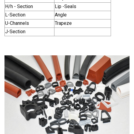
H/h - Section
Lip -Seals
L-Section
Angle
U-Channels
Trapeze
J-Section