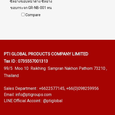
ซีลยางขอบหน้าต่าง ซีลยาง
ขอบกระจก GR-NB-001 ทน
น้ำมันดีเยี่ยม ทนการสึกหรอ
Compare
เหมาะสำหรับซีลขอบกระจก
หน้าต่างเครื่องจักร สินค้าพร้อม
ส่ง Tel:0926568846
PTI GLOBAL PRODUCTS
COMPANY LIMITED
Tax ID : 0735557001313
99/5 Moo 10 Raikhing Sampran Nakhon Pathom 73210 ,
Thailand
Sales Department :
+6622577145
, +66(0)098259956
Email:
info@ptigroups.com
LINE Official Accoint :
@ptiglobal