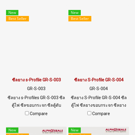
RUBBER ทนความร้อนสูง ทน
แวดล้อมดีเยี่ยม
สภาพแวดล้อมดีเยี่ยม
New
New
Best Seller
Best Seller
ซีลยาง s-Profile GR-S-003
ซีลยาง S-Profile GR-S-004
GR-S-003
GR-S-004
ซีลยาง s-Profiles GR-S-003 ซีล
ซีลยาง S-Profile GR-S-004 ซีล
ตู้ไฟ ซีลขอบกระจก ซีลตู้ดับ
ตู้ไฟ ซีลยางขอบกระจก ซีลยาง
เพลิง พร้อมส่ง Tel: 0 2489 5525
ขอบตู้ดับเพลิง ร่อง 1/2 mm Tel:
Compare
Compare
/ 09 8253 9956 LINE
0 2489 5525 / 09 8253 9956
@ptiglobal
New
New