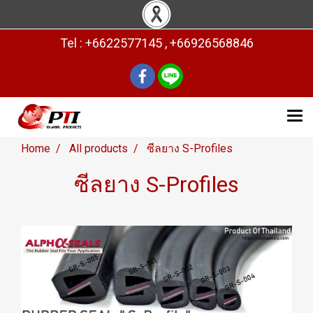
Tel : +6622577145 , +66926568846
Home
All products
ซีลยาง S-Profiles
ซีลยาง S-Profiles