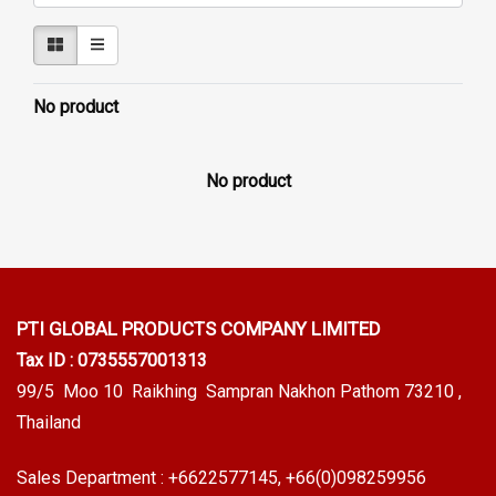
No product
No product
PTI GLOBAL PRODUCTS
COMPANY LIMITED
Tax ID : 0735557001313
99/5 Moo 10 Raikhing Sampran Nakhon Pathom 73210 ,
Thailand
Sales Department :
+6622577145
, +66(0)098259956