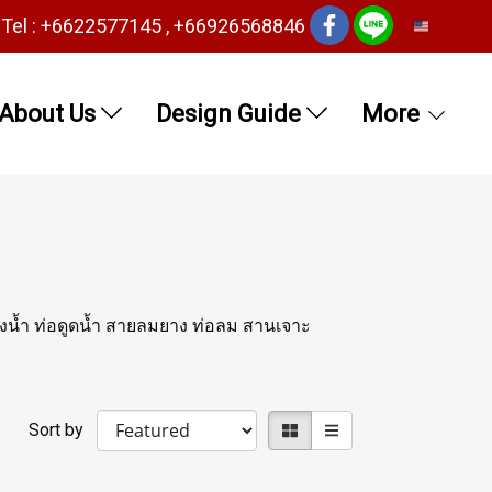
Tel : +6622577145 , +66926568846
EN
About Us
Design Guide
More
่งน้ำ ท่อดูดน้ำ สายลมยาง ท่อลม สานเจาะ
Sort by