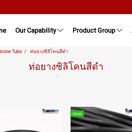
me
Our Capability
Product Group
licone Tube
ท่อยางซิลิโคนสีดำ
ท่อยางซิลิโคนสีดำ
New