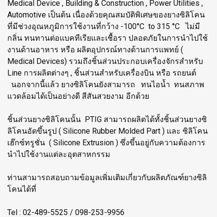
Medical Device , Building & Construction , Power Utilities ,
Automotive เป็นต้น เนื่องด้วยคุณสมบัติพิเศษของยางซิลิโคน
ที่มีช่วงอุณหภูมิการใช้งานที่กว้าง -100°C to 315 °C ไม่มี
กลิ่น ทนทานต่อแบคทีเรียและเชื้อรา ปลอดภัยในการนำไปใช้
งานด้านอาหาร หรือ ผลิตอุปกรณ์ทางด้านการแพทย์ (
Medical Devices) รวมถึงชิ้นส่วนประกอบเครื่องจักรสำหรับ
Line การผลิตต่างๆ , ชิ้นส่วนสำหรับเครื่องบิน หรือ รถยนต์
นอกจากนี้แล้ว ยางซิลิโคนยังสามารถ ทนไอน้ำ ทนสภาพ
แวดล้อมได้เป็นอย่างดี สีสันสวยงาม อีกด้วย
ชิ้นส่วนยางซิลิโคนนั้น PTIG สามารถผลิตได้ทั้งชิ้นส่วนยางซิ
ลิโคนอัดขึ้นรูป ( Silicone Rubber Molded Part ) และ ซิลิโคน
เฮ๊กซ์ทรูชั่น ( Silicone Extrusion ) ซึ่งขึ้นอยู่กับความต้องการ
นำไปใช้งานแต่ละอุตสาหกรรม
ท่านสามารถสอบถามข้อมูลเพิ่มเติมเกี่ยวกับผลิตภัณฑ์ยางซิลิ
โคนได้ที่
Tel : 02-489-5525 / 098-253-9956