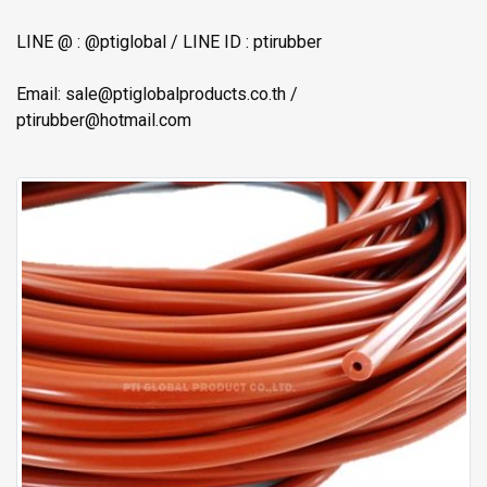
LINE @ : @ptiglobal / LINE ID : ptirubber
Email: sale@ptiglobalproducts.co.th /
ptirubber@hotmail.com