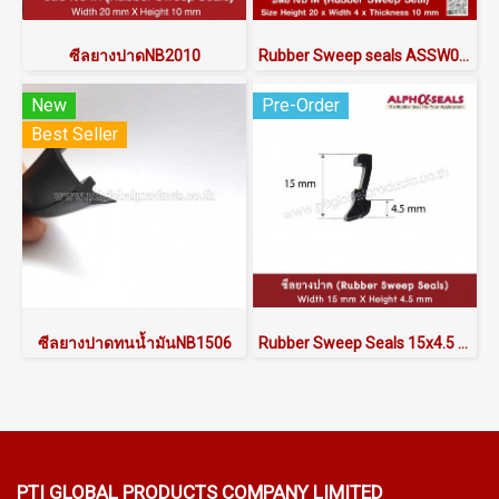
ซีลยางปาดNB2010
Rubber Sweep seals ASSW02NB2010
New
Pre-Order
Best Seller
ซีลยางปาดทนน้ำมันNB1506
Rubber Sweep Seals 15x4.5 mm
PTI GLOBAL PRODUCTS
COMPANY LIMITED