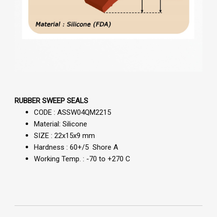
RUBBER SWEEP SEALS
CODE : ASSW04QM2215
Material: Silicone
SIZE : 22x15x9 mm
Hardness : 60+/5 Shore A
Working Temp. : -70 to +270 C