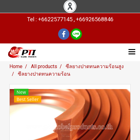
Tel : +6622577145 , +66926568846
Home
All products
ซีลยางปาดทนความร้อนสูง
ซีลยางปาดทนความร้อน
New
Best Seller