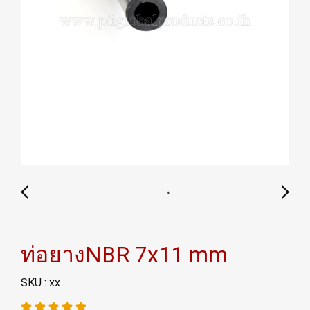
ท่อยางNBR 7x11 mm
SKU : xx