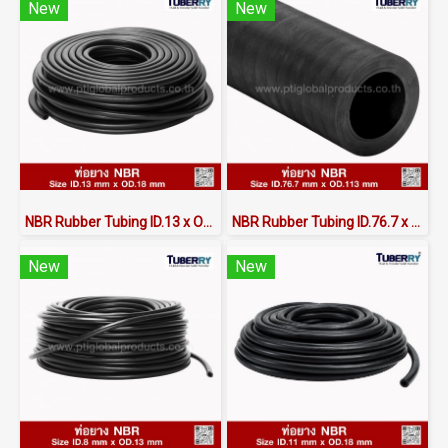
New
New
NBR Rubber Tubing ID.13 x OD.18 mm
NBR Rubber Tubing ID.76.7 x OD.113 mm
New
New