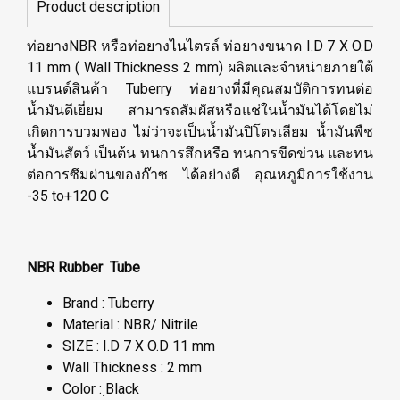
Product description
ท่อยางNBR หรือท่อยางไนไตรล์ ท่อยางขนาด I.D 7 X O.D
11 mm ( Wall Thickness 2 mm) ผลิตและจำหน่ายภายใต้
แบรนด์สินค้า Tuberry ท่อยางที่มีคุณสมบัติการทนต่อ
น้ำมันดีเยี่ยม สามารถสัมผัสหรือแช่ในน้ำมันได้โดยไม่
เกิดการบวมพอง ไม่ว่าจะเป็นน้ำมันปิโตรเลียม น้ำมันพืช
น้ำมันสัตว์ เป็นต้น ทนการสึกหรือ ทนการขีดข่วน และทน
ต่อการซึมผ่านของก๊าซ ได้อย่างดี อุณหภูมิการใช้งาน
-35 to+120 C
NBR Rubber Tube
Brand : Tuberry
Material : NBR/ Nitrile
SIZE : I.D 7 X O.D 11 mm
Wall Thickness : 2 mm
Color : ฺBlack