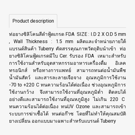
Product description
ท่อยางซิลิโคนสีดำฟู้ดเกรด FDA SIZE : I.D 2 X O.D 5 mm
, Wall Thickness : 1.5 mm ผลิตและจำหน่ายภายใต้
แบรนด์สินค้า Tuberry คัดสรรคุณภาพวัตถุดิบนำเข้า ท่อ
ยางซิลิโคนฟู้ดเกรดมีใบ Cer. รับรอง FDA เหมาะสำหรับ
การใช้งานสำหรับอุตสาหกรรมอาหารเครื่องดื่ม อิเลค
ทรอนิกส์ หรือทางการแพทย์ สามารถทนต่อน้ำมันพืช
น้ำมันสัตว์ และสารละลายเจือจาง อุณหภูมิการใช้งาน
-70 to +220 C ทนความร้อนได้ต่อเนื่อง ช่วงอุณหภูมิการ
ใช้งานกว้าง จึงสามารถใช้งานที่อุณหภูมิต่ำ ติดลบได้
อย่างดีและสามารถใช้งานที่อุณหภูมิสูง ไม่เกิน 220 C
ทนความร้อนได้ต่อเนื่อง ทนUV Ozone และสามารถเข้า
ระบบการฆ่าเชื้อได้ ทนต่อก๊าซ โดยที่ไม่ทำให้คุณสมบัติ
ยางเปลี่ยน ออกแบบมาเฉพาะสำหรับแบรนด์ Tuberry