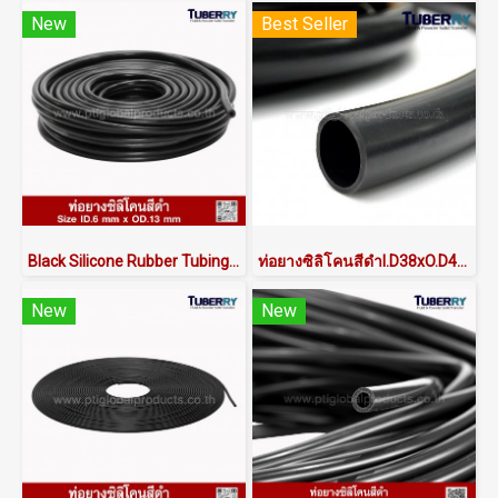
New
Best Seller
Black Silicone Rubber Tubing ID.6 x OD.13 mm
ท่อยางซิลิโคนสีดำI.D38xO.D45 mm
New
New