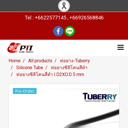
Tel : +6622577145 , +66926568846
Home
All products
ท่อยาง-Tuberry
Silicone Tube
ท่อยางซิลิโคนสีดำ
ท่อยางซิลิโคนสีดำ I.D2XO.D 5 mm
Pre-Order