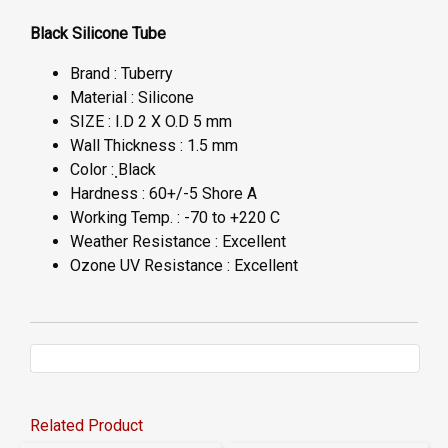
Black Silicone Tube
Brand : Tuberry
Material : Silicone
SIZE : I.D 2 X O.D 5 mm
Wall Thickness : 1.5 mm
Color : ฺBlack
Hardness : 60+/-5 Shore A
Working Temp. : -70 to +220 C
Weather Resistance : Excellent
Ozone UV Resistance : Excellent
Related Product