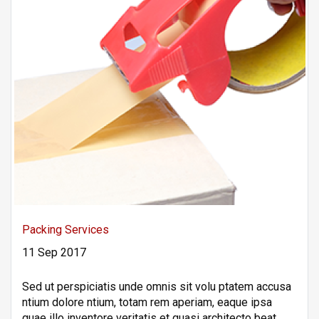
Packing Services
11 Sep 2017
Sed ut perspiciatis unde omnis sit volu ptatem accusa
ntium dolore ntium, totam rem aperiam, eaque ipsa
quae illo inventore veritatis et quasi architecto beat