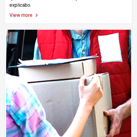
explicabo.
View more