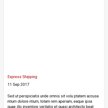
Express Shipping
11 Sep 2017
Sed ut perspiciatis unde omnis sit volu ptatem accusa
ntium dolore ntium, totam rem aperiam, eaque ipsa
quae illo inventore veritatis et quasi architecto beat