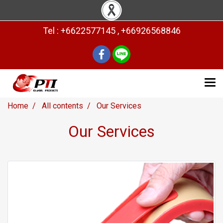
Tel : +6622577145 , +66926568846
Home
All contents
Our Services
Our Services