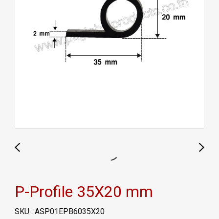
P-Profile 35X20 mm
SKU : ASP01EPB6035X20