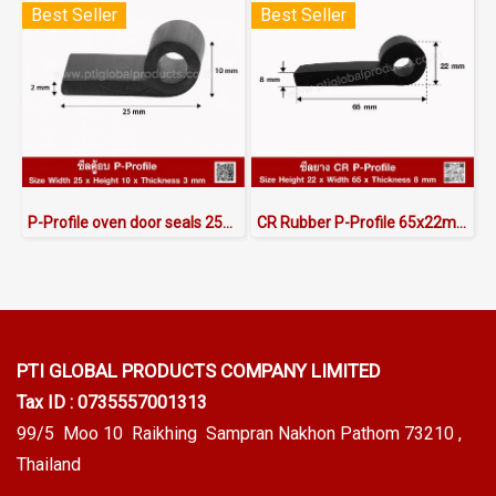
Best Seller
Best Seller
P-Profile oven door seals 25x10 mm
CR Rubber P-Profile 65x22mm
PTI GLOBAL PRODUCTS
COMPANY LIMITED
Tax ID : 0735557001313
99/5 Moo 10 Raikhing Sampran Nakhon Pathom 73210 ,
Thailand