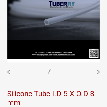
Silicone Tube I.D 5 X O.D 8
mm