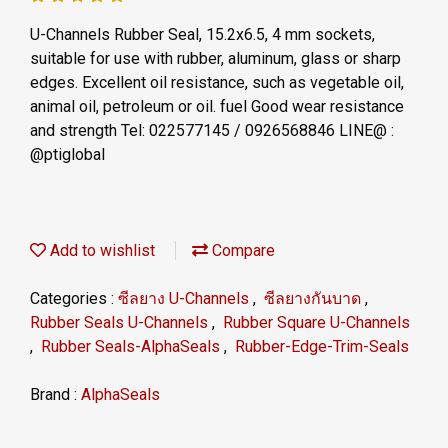
U-Channels Rubber Seal, 15.2x6.5, 4 mm sockets,
suitable for use with rubber, aluminum, glass or sharp
edges. Excellent oil resistance, such as vegetable oil,
animal oil, petroleum or oil. fuel Good wear resistance
and strength Tel: 022577145 / 0926568846 LINE@ :
@ptiglobal
Add to wishlist
Compare
Categories :
ซีลยาง U-Channels
,
ซีลยางกันบาด
,
Rubber Seals U-Channels
,
Rubber Square U-Channels
,
Rubber Seals-AlphaSeals
,
Rubber-Edge-Trim-Seals
Brand :
AlphaSeals