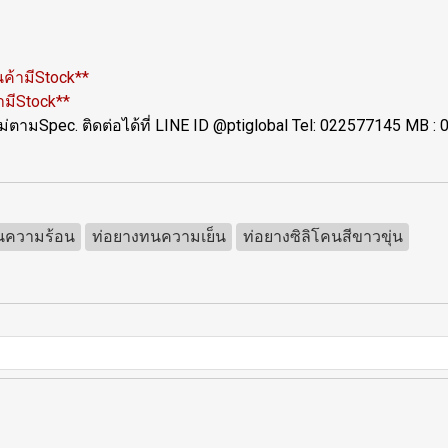
นค้ามีStock**
ามีStock**
้าใหม่ตามSpec. ติดต่อได้ที่ LINE ID @ptiglobal Tel: 022577145 M
นความร้อน
ท่อยางทนความเย็น
ท่อยางซิลิโคนสีขาวขุ่น