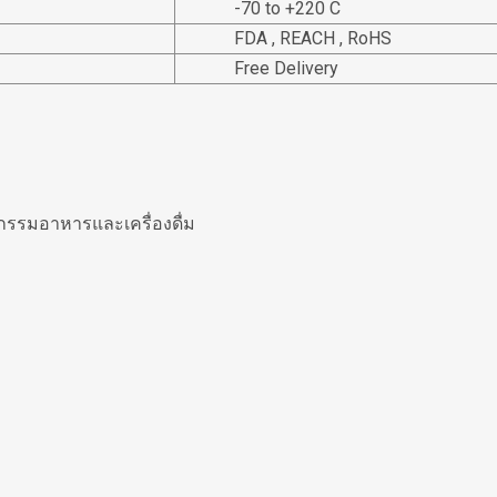
-70 to +220 C
FDA , REACH , RoHS
Free Delivery
กรรมอาหารและเครื่องดื่ม