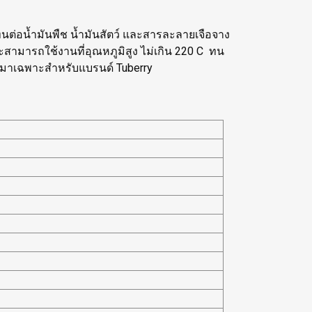
ต่อน้ำมันพืช น้ำมันสัตว์ และสารละลายเจือจาง
ะสามารถใช้งานที่อุณหภูมิสูง ไม่เกิน 220 C ทน
แบบมาเฉพาะสำหรับแบรนด์ Tuberry