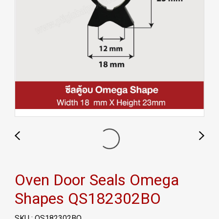
Oven Door Seals Omega
Shapes QS182302BO
SKU : QS182302BO