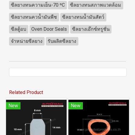
ซีลยางทนความเย็น-70 ºC
ซีลยางทนสภาพแวดล้อม
ซีลยางทนควน้ำมันพืช
ซีลยางทนน้ำมันสัตว์
ซีลตู้อบ
Oven Door Seals
ซีลยางเอ๊กซ์ทรูชั่น
จำหน่ายซีลยาง
รับผลิตซีลยาง
Related Product
New
New